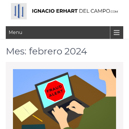
Skip
to
content
Ignacio Erhart del
Menu
Campo
Mes:
febrero 2024