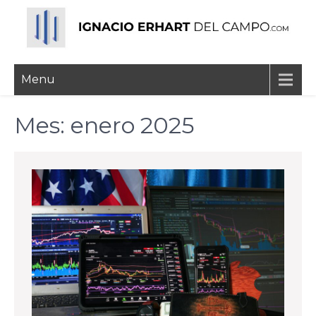
Skip
to
content
Ignacio Erhart del
Menu
Campo
Mes:
enero 2025