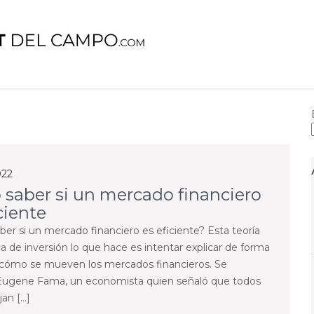
Campo
022
saber si un mercado financiero
ciente
er si un mercado financiero es eficiente? Esta teoría
 de inversión lo que hace es intentar explicar de forma
 cómo se mueven los mercados financieros. Se
r Eugene Fama, un economista quien señaló que todos
jan […]