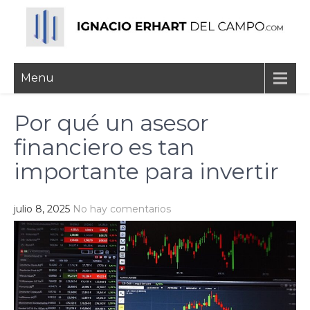
Skip
to
content
Ignacio Erhart del
Menu
Campo
Por qué un asesor
financiero es tan
importante para invertir
julio 8, 2025
No hay comentarios