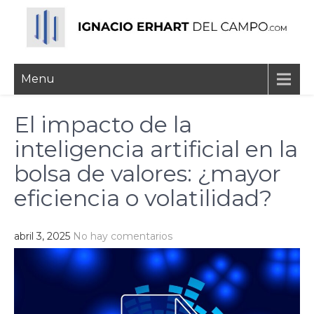
Skip
to
content
Ignacio Erhart del
Menu
Campo
El impacto de la
inteligencia artificial en la
bolsa de valores: ¿mayor
eficiencia o volatilidad?
abril 3, 2025
No hay comentarios