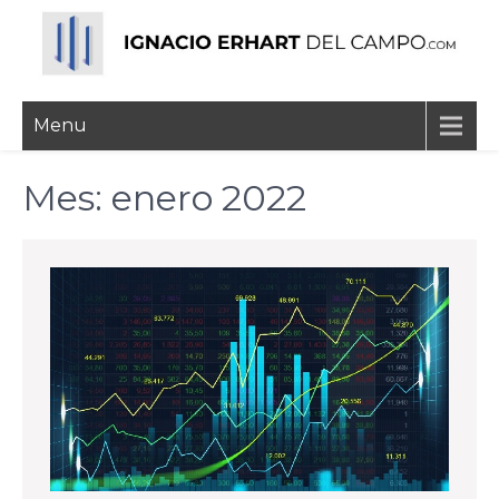
Skip
to
content
Ignacio Erhart del
Menu
Campo
Mes:
enero 2022