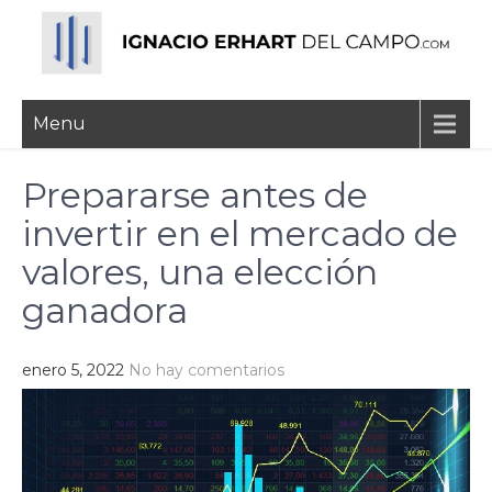
Skip
to
content
Ignacio Erhart del
Menu
Campo
Prepararse antes de
invertir en el mercado de
valores, una elección
ganadora
enero 5, 2022
No hay comentarios