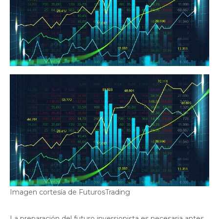
Imagen cortesía de FuturosTrading
La preparación del futuro inversionista es necesaria antes