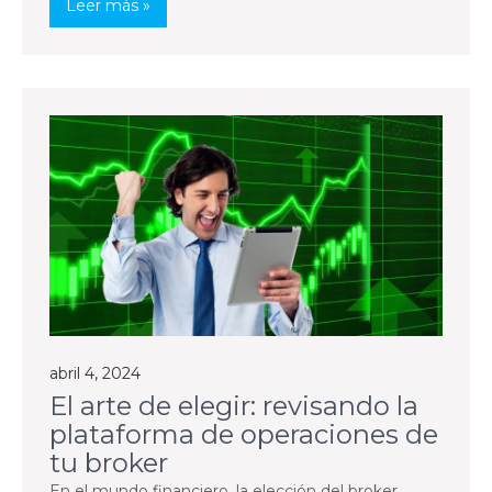
Leer más »
abril 4, 2024
El arte de elegir: revisando la
plataforma de operaciones de
tu broker
En el mundo financiero, la elección del broker