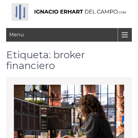
Skip
to
content
Ignacio Erhart del
Menu
Campo
Etiqueta:
broker
financiero