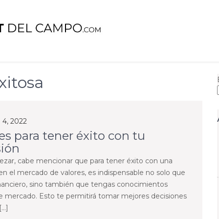
Campo
xitosa
 4, 2022
es para tener éxito con tu
sión
zar, cabe mencionar que para tener éxito con una
 en el mercado de valores, es indispensable no solo que
nanciero, sino también que tengas conocimientos
te mercado. Esto te permitirá tomar mejores decisiones
[…]