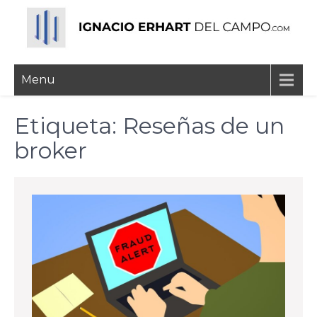
Skip
to
content
Ignacio Erhart del
Menu
Campo
Etiqueta:
Reseñas de un
broker