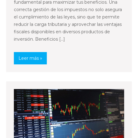
fundamental para maximizar tus beneficios. Una
correcta gestión de los impuestos no solo asegura
el cumplimiento de las leyes, sino que te permite
reducir la carga tributaria y aprovechar las ventajas
fiscales disponibles en diversos productos de
inversión. Beneficios […]
Leer más »