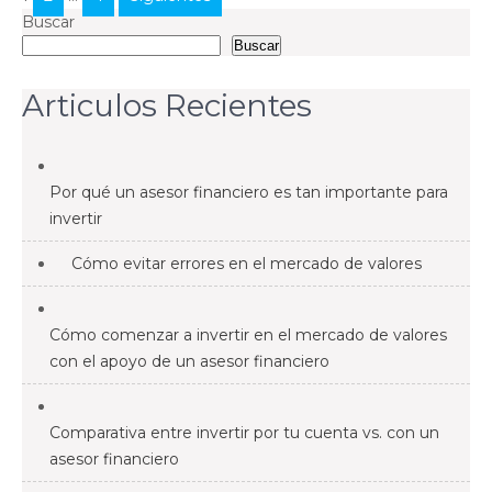
de
Buscar
Buscar
entradas
Articulos Recientes
Por qué un asesor financiero es tan importante para
invertir
Cómo evitar errores en el mercado de valores
Cómo comenzar a invertir en el mercado de valores
con el apoyo de un asesor financiero
Comparativa entre invertir por tu cuenta vs. con un
asesor financiero