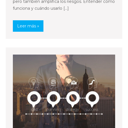
pero también amplifica los riesgos. Entender cómo
funciona y cuándo usarlo […]
Leer más »