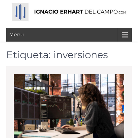
Skip
to
content
Ignacio Erhart del
Menu
Campo
Etiqueta:
inversiones