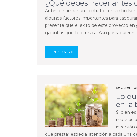
¿Qué debes hacer antes d
Antes de firmar un contrato con un broker
algunos factores importantes para asegura
presente que el éxito de este proyecto en
garantías que te ofrezca. Así que si quieres 
Leer más »
septiembr
Lo qu
en la 
Si bien es
muchos be
inversión
que prestar especial atención a cada una de