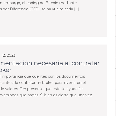
in embargo, el trading de Bitcoin mediante
 por Diferencia (CFD), se ha vuelto cada […]
 12, 2023
entación necesaria al contratar
oker
al importancia que cuentes con los documentos
 antes de contratar un broker para invertir en el
e valores. Ten presente que esto te ayudará a
inversiones que hagas. Si bien es cierto que una vez