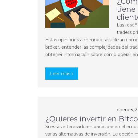
¿Cómo
tiene 
clien
Las reseñ
traders pr
Estas opiniones a menudo se utilizan como 
bróker, entender las complejidades del trad
obtener información sobre cómo operar en
Leer más »
enero 5, 
¿Quieres invertir en Bitco
Si estás interesado en participar en el em
varias alternativas de inversión. La opción