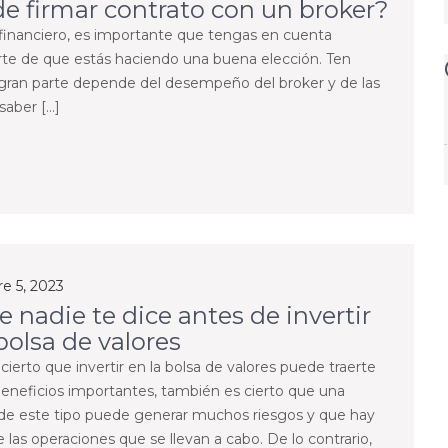
e firmar contrato con un broker?
 financiero, es importante que tengas en cuenta
rte de que estás haciendo una buena elección. Ten
 gran parte depende del desempeño del broker y de las
saber […]
e 5, 2023
e nadie te dice antes de invertir
bolsa de valores
 cierto que invertir en la bolsa de valores puede traerte
neficios importantes, también es cierto que una
 de este tipo puede generar muchos riesgos y que hay
 las operaciones que se llevan a cabo. De lo contrario,