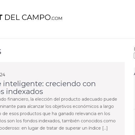
Campo
s
024
e inteligente: creciendo con
s indexados
do financiero, la elección del producto adecuado puede
minante para alcanzar los objetivos económicos a largo
o de esos productos que ha ganado relevancia en los
ños son los fondos indexados, también conocidos como
oderoso: en lugar de tratar de superar un índice […]