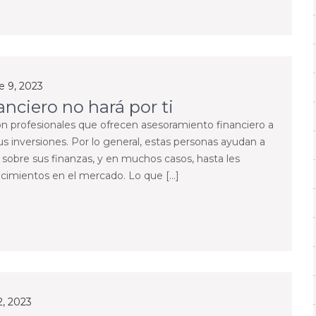
 9, 2023
anciero no hará por ti
on profesionales que ofrecen asesoramiento financiero a
us inversiones. Por lo general, estas personas ayudan a
s sobre sus finanzas, y en muchos casos, hasta les
ocimientos en el mercado. Lo que […]
2, 2023