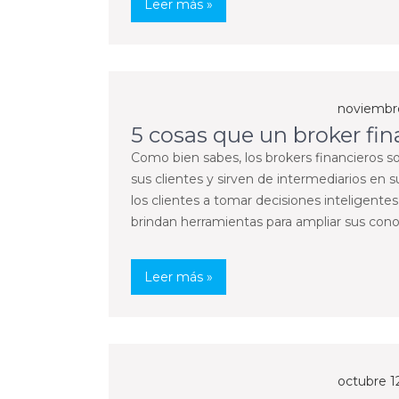
Leer más »
noviembre
5 cosas que un broker fin
Como bien sabes, los brokers financieros s
sus clientes y sirven de intermediarios en s
los clientes a tomar decisiones inteligente
brindan herramientas para ampliar sus con
Leer más »
octubre 1