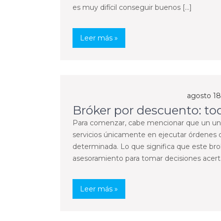
es muy difícil conseguir buenos […]
Leer más »
agosto 18
Bróker por descuento: to
Para comenzar, cabe mencionar que un un 
servicios únicamente en ejecutar órdenes
determinada. Lo que significa que este brok
asesoramiento para tomar decisiones acert
Leer más »