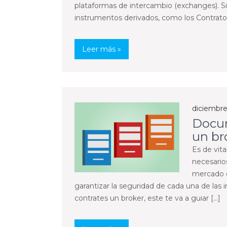
plataformas de intercambio (exchanges). S
instrumentos derivados, como los Contratos
Leer más »
diciembre
Docum
un br
Es de vit
necesarios
mercado d
garantizar la seguridad de cada una de las 
contrates un broker, este te va a guiar […]