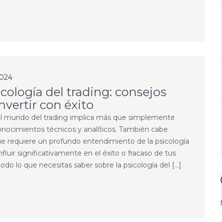
2024
icología del trading: consejos
nvertir con éxito
al mundo del trading implica más que simplemente
conocimientos técnicos y analíticos. También cabe
ue requiere un profundo entendimiento de la psicología
luir significativamente en el éxito o fracaso de tus
odo lo que necesitas saber sobre la psicología del […]