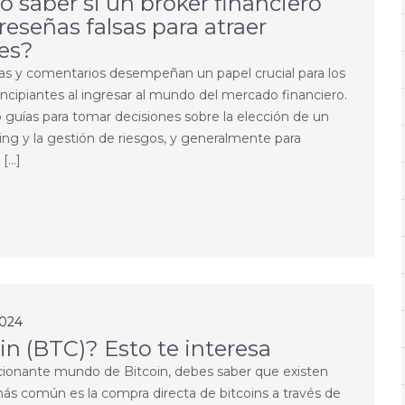
 saber si un broker financiero
reseñas falsas para atraer
tes?
as y comentarios desempeñan un papel crucial para los
incipiantes al ingresar al mundo del mercado financiero.
guías para tomar decisiones sobre la elección de un
ing y la gestión de riesgos, y generalmente para
 […]
2024
in (BTC)? Esto te interesa
ocionante mundo de Bitcoin, debes saber que existen
 más común es la compra directa de bitcoins a través de