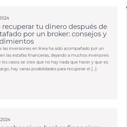
 2024
recuperar tu dinero después de
stafado por un broker: consejos y
dimientos
e las inversiones en línea ha sido acompañado por un
n las estafas financieras, dejando a muchos inversores
e los casos se cree que no hay nada que hacer y que es
o, hay varias posibilidades para recuperar el […]
, 2024