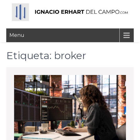
Skip
to
content
Ignacio Erhart del
Menu
Campo
Etiqueta:
broker