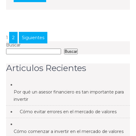
Paginación
1
2
Siguientes
de
Buscar
Buscar
entradas
Articulos Recientes
Por qué un asesor financiero es tan importante para
invertir
Cómo evitar errores en el mercado de valores
Cómo comenzar a invertir en el mercado de valores